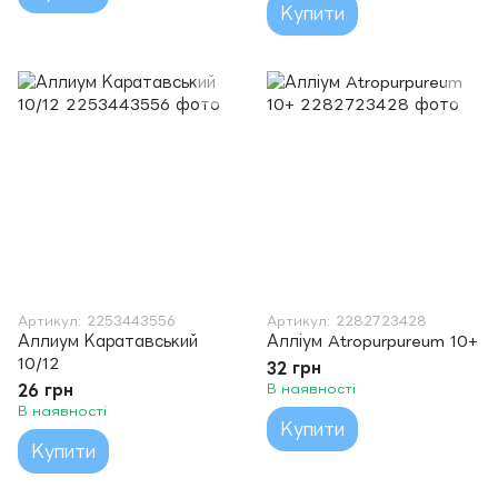
Купити
Артикул: 2253443556
Артикул: 2282723428
Аллиум Каратавський
Алліум Atropurpureum 10+
10/12
32 грн
26 грн
В наявності
В наявності
Купити
Купити