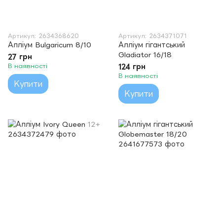
Артикул: 2634368620
Артикул: 2634371071
Алліум Bulgaricum 8/10
Алліум гігантський
Gladiator 16/18
27 грн
В наявності
124 грн
В наявності
Купити
Купити