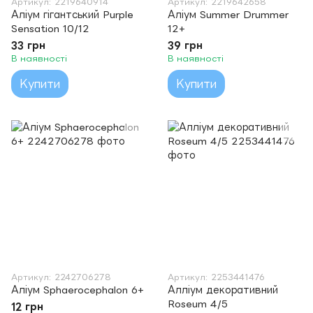
Артикул: 2219640914
Артикул: 2219642658
Аліум гігантський Purple
Аліум Summer Drummer
Sensation 10/12
12+
33 грн
39 грн
В наявності
В наявності
Купити
Купити
Артикул: 2242706278
Артикул: 2253441476
Аліум Sphaerocephalon 6+
Алліум декоративний
Roseum 4/5
12 грн