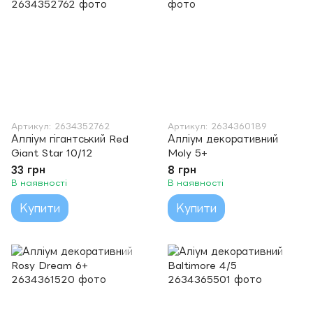
Артикул: 2634352762
Артикул: 2634360189
Алліум гігантський Red
Алліум декоративний
Giant Star 10/12
Moly 5+
33 грн
8 грн
В наявності
В наявності
Купити
Купити