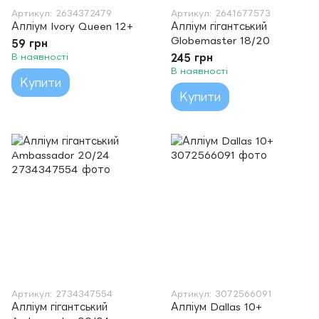
Артикул: 2634372479
Артикул: 2641677573
Алліум Ivory Queen 12+
Алліум гігантський
Globemaster 18/20
59 грн
В наявності
245 грн
В наявності
Купити
Купити
Артикул: 2734347554
Артикул: 3072566091
Алліум гігантський
Алліум Dallas 10+