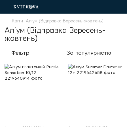
Квіти
Аліум (Відправка Вересень-жовтень)
Аліум (Відправка Вересень-
жовтень)
Фільтр
За популярністю