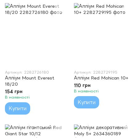
Артикул: 2282726180
Артикул: 2282729195
Алліум Mount Everest
Алліум Red Mohican 10+
18/20
110 грн
154 грн
В наявності
В наявності
Купити
Купити