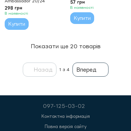
Ambassador 20/24
57 грн
298 грн
В наявності
В наявності
Купити
Купити
Показати ще 20 товарів
Назад
Вперед
1
з 4
097-125-03-02
Контактна інформація
Повна версія сайту