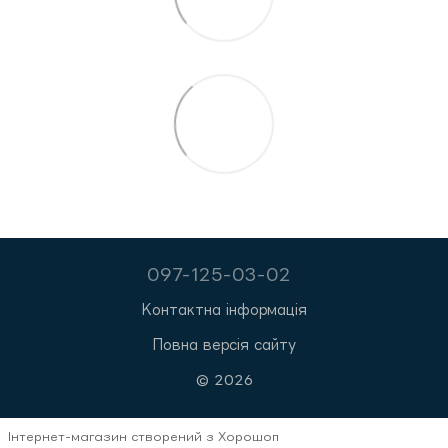
097-125-03-02
Контактна інформація
Повна версія сайту
© 2026
Інтернет-магазин створений з Хорошоп