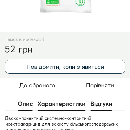
Немає в наявності
52 грн
Повідомити, коли з'явиться
До обраного
Порівняти
Опис
Характеристики
Відгуки
Двокомпонентний системно-контактний
інсектоакарицид для захисту сільськогосподарських
культур від комплексу шкідників.