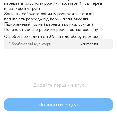
перець), в робочому розчині, протягом 1 год перед
висадкою її у грунт.
Залишки робочого розчину розводять до 10л і
поливають розсаду під корінь після висадки.
Підкореневий полив (дерева, малина, суниця).
Поливають рясно робочим розчином під рослину.
Обробку проводити за 30 днів до збору врожаю.
Оброблювані культури.
Картопля
Додайте перший відгук
Написати відгук