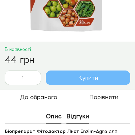
В наявності
44 грн
Купити
До обраного
Порівняти
Опис
Відгуки
Біопрепарат Фітодоктор Лист Еnzim-Agro
для