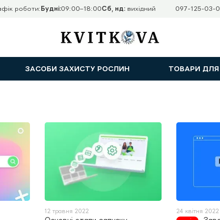
афік роботи:
Будні:
09:00–18:00
Сб, нд:
вихідний
097-125-03-0
ЗАСОБИ ЗАХИСТУ РОСЛИН
ТОВАРИ ДЛЯ
12 травня 2022
24 квітня 2022