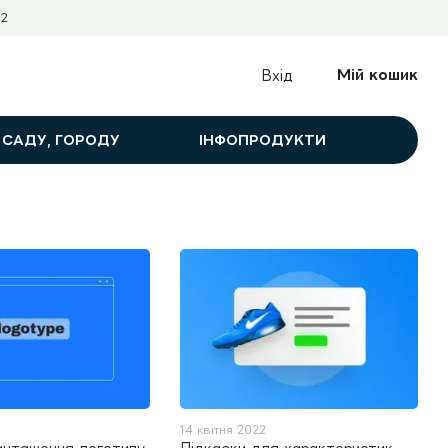
2
Мій кошик
Вхід
 САДУ, ГОРОДУ
ІНФОПРОДУКТИ
14 квітня 2022