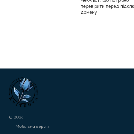
Чек-ліст: що потрібно
перевірити перед підк
домену
© 2026
Мобільна версія