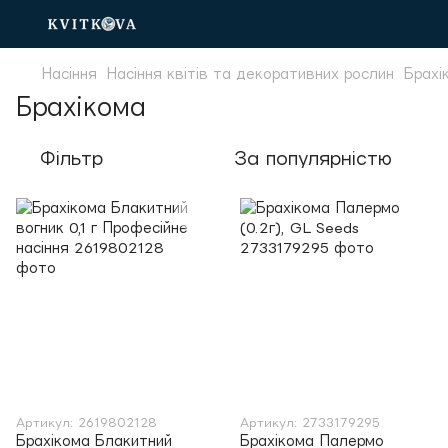
Насіння
Насіння квітів та декоративних рослин
Брахі
Брахікома
Фільтр
За популярністю
Артикул: 2619802128
Артикул: 2733179295
Брахікома Блакитний
Брахікома Палермо