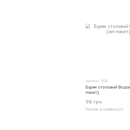
Артикул: 208
Буряк столовий Водан F
пакет)
98 грн
Немає в наявності