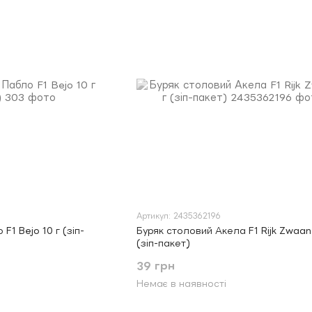
Артикул: 2435362196
F1 Bejo 10 г (зіп-
Буряк столовий Акела F1 Rijk Zwaan
(зіп-пакет)
39 грн
Немає в наявності