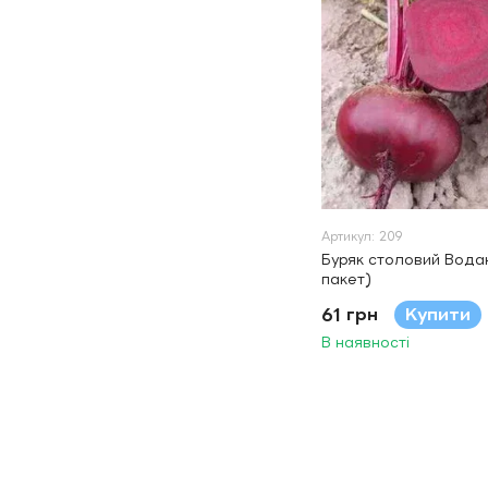
Артикул: 209
Буряк столовий Водан F
пакет)
61 грн
Купити
В наявності