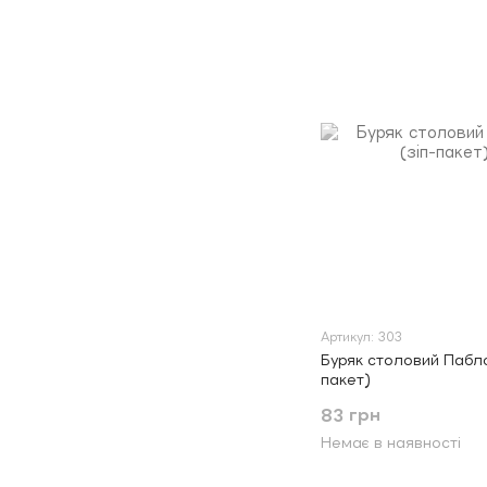
Артикул: 303
Буряк столовий Пабло 
пакет)
83 грн
Немає в наявності