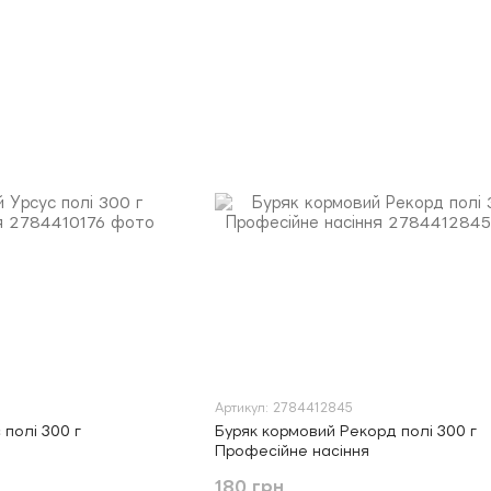
Артикул: 2784412845
 полі 300 г
Буряк кормовий Рекорд полі 300 г
Професійне насіння
180 грн