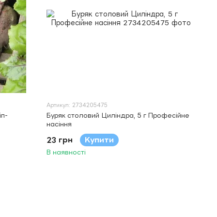
Артикул: 2734205475
іп-
Буряк столовий Циліндра, 5 г Професійне
насіння
23 грн
Купити
В наявності