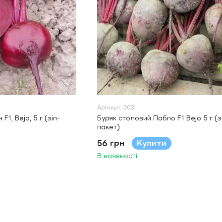
Артикул: 303
1, Bejo, 5 г (зіп-
Буряк столовий Пабло F1 Bejo 5 г (з
пакет)
56 грн
Купити
В наявності