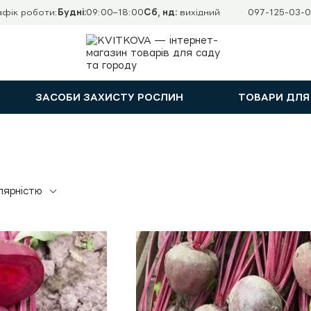
афік роботи:
Будні:
09:00–18:00
Сб, нд:
вихідний
097-125-03-0
ЗАСОБИ ЗАХИСТУ РОСЛИН
ТОВАРИ ДЛЯ
лярністю