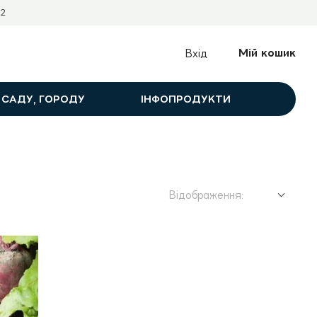
2
Мій кошик
Вхід
 САДУ, ГОРОДУ
ІНФОПРОДУКТИ
Відображення: