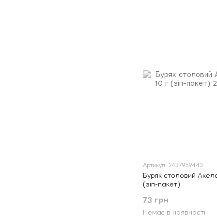
Артикул: 2437959443
Буряк столовий Акела 
(зіп-пакет)
73 грн
Немає в наявності