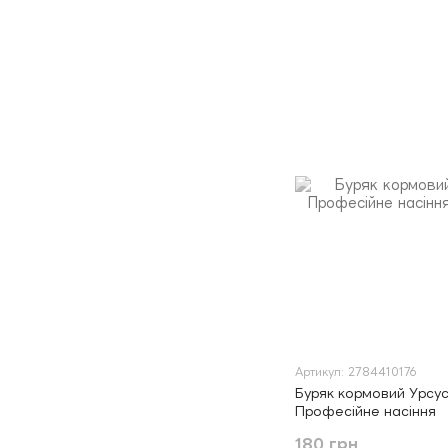
Артикул: 2784410176
Буряк кормовий Урсус
Професійне насіння
180 грн