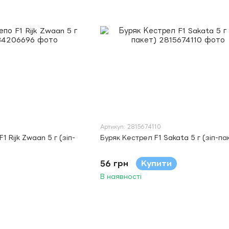
Артикул: 2815674110
1 Rijk Zwaan 5 г (зіп-
Буряк Кестрел F1 Sakata 5 г (зіп-па
56 грн
Купити
В наявності