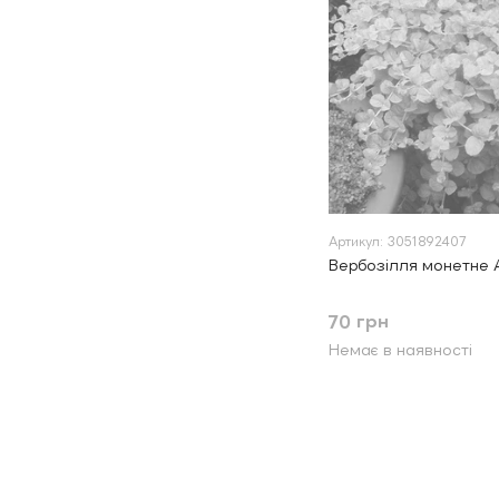
Артикул: 3051892407
Вербозілля монетне 
70 грн
Немає в наявності