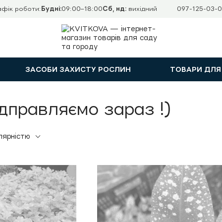
афік роботи:
Будні:
09:00–18:00
Сб, нд:
вихідний
097-125-03-0
ЗАСОБИ ЗАХИСТУ РОСЛИН
ТОВАРИ ДЛЯ
Відправляємо зараз !)
лярністю