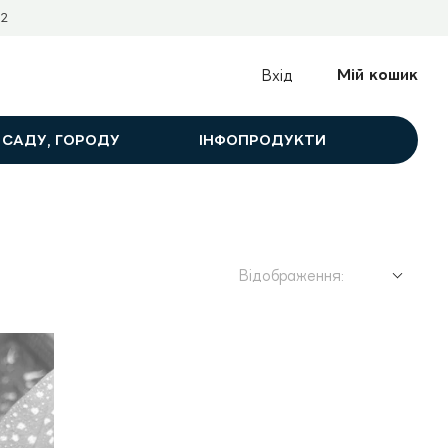
2
Мій кошик
Вхід
 САДУ, ГОРОДУ
ІНФОПРОДУКТИ
Відображення: