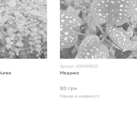
Артикул: 3051898523
Aurea
Медунка
80 грн
Немає в наявності