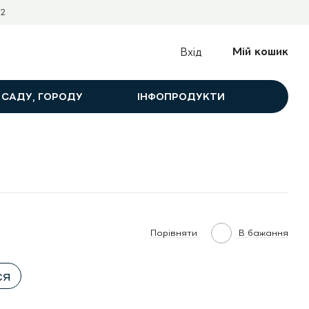
2
Мій кошик
Вхід
 САДУ, ГОРОДУ
ІНФОПРОДУКТИ
Порівняти
В бажання
ся