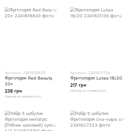
Артикул: 2241818833
Артикул: 2241821136
Фрітіларія Red Beauty
Фритиларія Lutea 18/20
20+
217 грн
238 грн
Немає в наявності
Немає в наявності