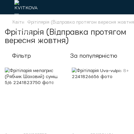
Квіти
Фрітілярія (Відправка протягом вересня жовтня
Фрітілярія (Відправка протягом
вересня жовтня)
Фільтр
За популярністю