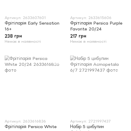
Артикул: 2633607601
Артикул: 2633615606
Фрітіларія Early Sensation
Фрітіларія Persica Purple
16+
Favorite 20/24
238 грн
217 грн
Немає в наявності
Немає в наявності
Артикул: 2633616836
Артикул: 2721997437
Фрітіларія Persica White
Набір 5 цибулин