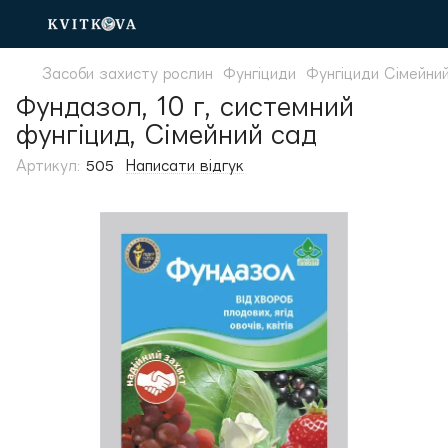
Засоби захисту рослин
Фунгіциди
Фунгіциди Сімейни
Фундазол, 10 г, системний
фунгіцид, Сімейний сад
Артикул:
505
Написати відгук