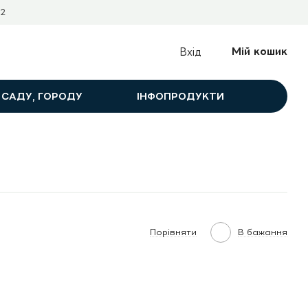
2
Мій кошик
Вхід
 САДУ, ГОРОДУ
ІНФОПРОДУКТИ
Порівняти
В бажання