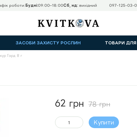
афік роботи:
Будні:
09:00–18:00
Сб, нд:
вихідний
097-125-03-0
ЗАСОБИ ЗАХИСТУ РОСЛИН
ТОВАРИ ДЛЯ
кур Гард 8 г
62 грн
78 грн
Купити