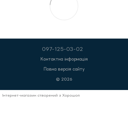
097-125-03-02
Контактна інформація
Повна версія сайту
© 2026
Інтернет-магазин створений з Хорошоп