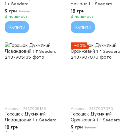
1 г Seedera
Божолє 1 г Seedera
9 грн
18 грн
18 грн
В наявності
В наявності
Купити
Купити
−50%
Артикул: 2437905135
Артикул: 2437907070
Горошок Духмяний
Горошок Духмяний
Лавандовий 1 г Seedera
Оранжевий 1 г Seedera
18 грн
9 грн
18 грн