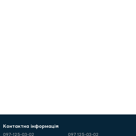
Контактна інформація
097-125-03-02
097 125-03-02