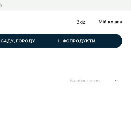
2
Мій кошик
Вхід
 САДУ, ГОРОДУ
ІНФОПРОДУКТИ
Відображення: