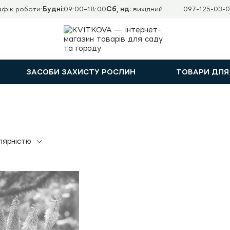
афік роботи:
Будні:
09:00–18:00
Сб, нд:
вихідний
097-125-03-0
ЗАСОБИ ЗАХИСТУ РОСЛИН
ТОВАРИ ДЛЯ
лярністю