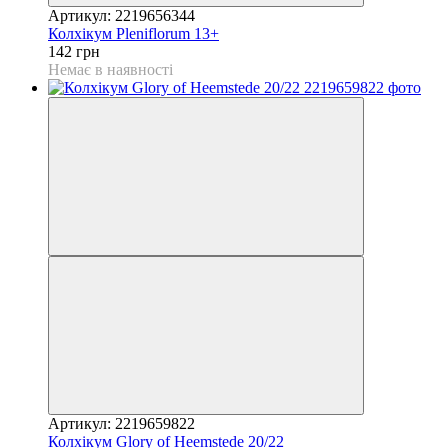
Артикул: 2219656344
Колхікум Pleniflorum 13+
142 грн
Немає в наявності
Артикул: 2219659822
Колхікум Glory of Heemstede 20/22