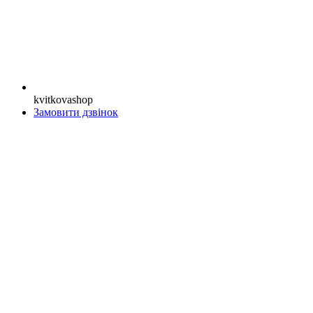
kvitkovashop
Замовити дзвінок