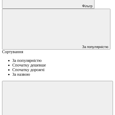
Фільтр
За популярністю
Сортування
За популярністю
Спочатку дешевше
Спочатку дорожчі
За назвою