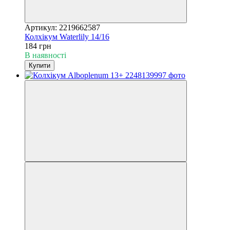
Артикул: 2219662587
Колхікум Waterlily 14/16
184 грн
В наявності
Купити