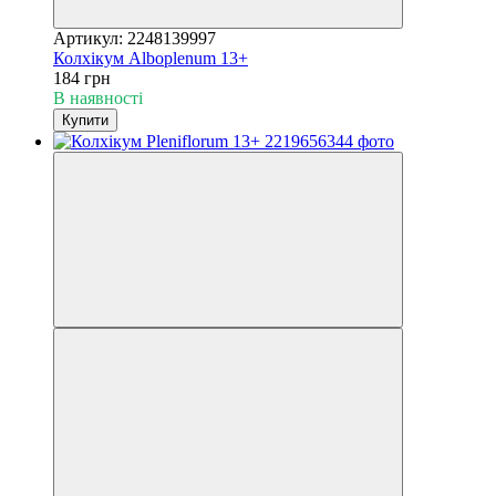
Артикул: 2248139997
Колхікум Alboplenum 13+
184 грн
В наявності
Купити