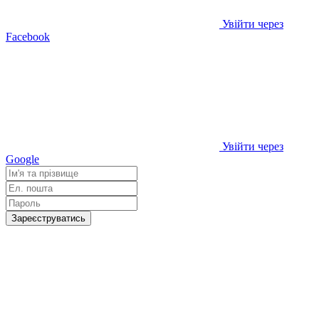
Увійти через
Facebook
Увійти через
Google
Зареєструватись