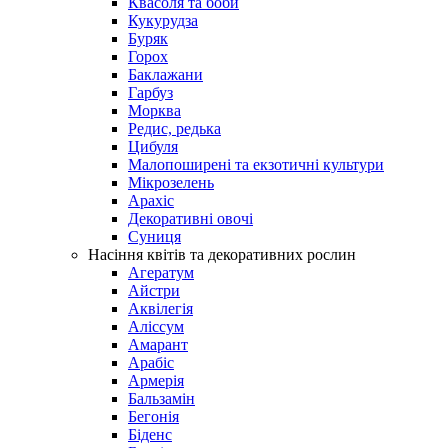
Квасоля та боби
Кукурудза
Буряк
Горох
Баклажани
Гарбуз
Морква
Редис, редька
Цибуля
Малопоширені та екзотичні культури
Мікрозелень
Арахіс
Декоративні овочі
Суниця
Насіння квітів та декоративних рослин
Агератум
Айстри
Аквілегія
Аліссум
Амарант
Арабіс
Армерія
Бальзамін
Бегонія
Біденс