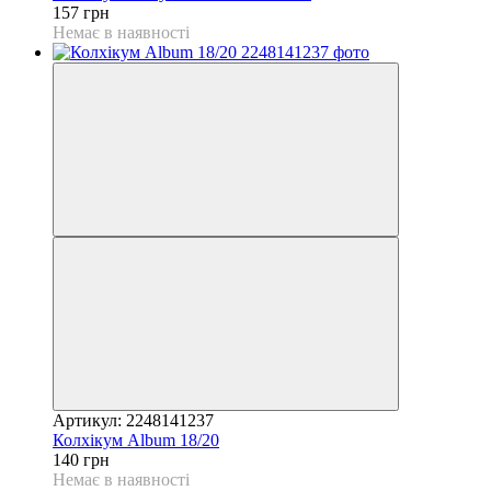
157 грн
Немає в наявності
Артикул: 2248141237
Колхікум Album 18/20
140 грн
Немає в наявності