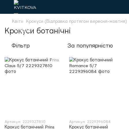
Квіти
Крокуси (Відправка протягом вересня-жовтня)
Крокуси ботанічні
Фільтр
За популярністю
Артикул: 2229327810
Артикул: 2229396084
Крокус ботанічний Prins
Крокус ботанічний