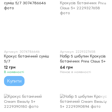
Артикул: 3074786646
Артикул: 2229327658
Крокус ботанічний суміш
Набір 5 цибулин Крокусів
5/7
ботанічних Prins Claus 5+
12 грн
64 грн
В наявності
Немає в наявності
Купити