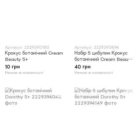
Артикул: 2229390180
Артикул: 2229390894
Крокус ботанічний Cream
Набір 5 цибулин Крокус
Beauty 5+
ботанічний Cream Beauty
5+
10 грн
40 грн
Немає в наявності
Немає в наявності