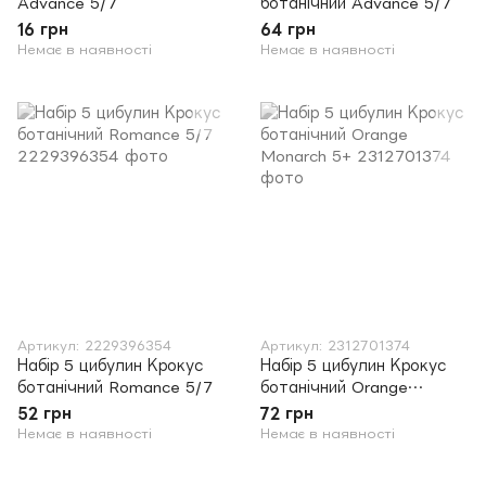
Advance 5/7
ботанічний Advance 5/7
16 грн
64 грн
Немає в наявності
Немає в наявності
Артикул: 2229396354
Артикул: 2312701374
Набір 5 цибулин Крокус
Набір 5 цибулин Крокус
ботанічний Romance 5/7
ботанічний Orange
Monarch 5+
52 грн
72 грн
Немає в наявності
Немає в наявності