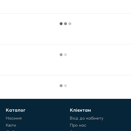
Каталог
Клієнтам
Насіння
Вхід до кабінету
Квіти
Про нас