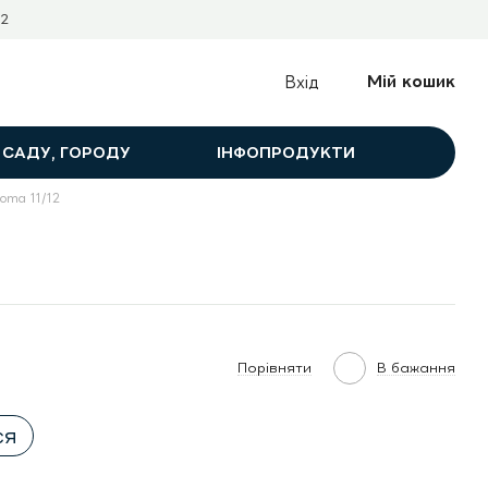
2
Мій кошик
Вхід
 САДУ, ГОРОДУ
ІНФОПРОДУКТИ
oma 11/12
Порівняти
В бажання
ся