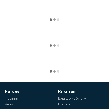
Каталог
Клієнтам
Насіння
Вхід до кабінету
Квіти
Про нас