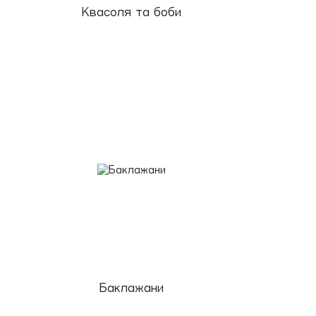
Квасоля та боби
Баклажани