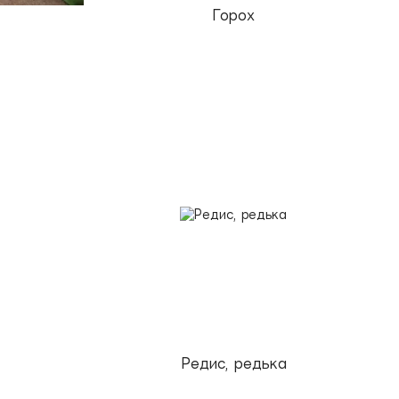
Горох
Редис, редька