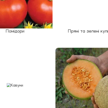
Помідори
Пряні та зелені кул