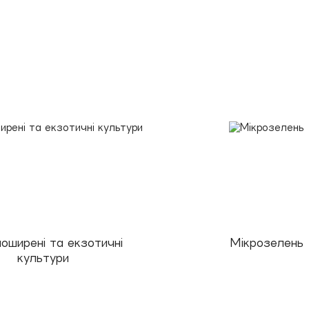
оширені та екзотичні
Мікрозелень
культури