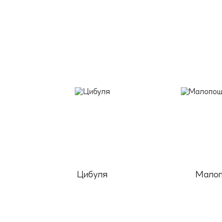
Цибуля
Малоп