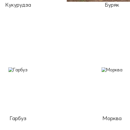
Кукурудза
Буряк
Гарбуз
Морква