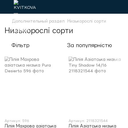
Дополнительный раздел
Низькорослі сорти
Низькорослі сорти
Фільтр
За популярністю
Артикул: 596
Артикул: 2118321544
Лілія Махрова азіатська
Лілія Азіатська низька