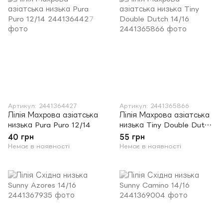
Артикул: 2441364427
Артикул: 2441365866
Лілія Махрова азіатська
Лілія Махрова азіатська
низька Pura Puro 12/14
низька Tiny Double Dutch
14/16
40 грн
55 грн
Немає в наявності
Немає в наявності