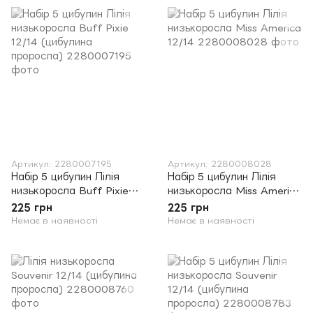
Артикул: 2280007195
Артикул: 2280008028
Набір 5 цибулин Лілія
Набір 5 цибулин Лілія
низькоросла Buff Pixie
низькоросла Miss America
12/14 (цибулина
12/14
225 грн
225 грн
проросла)
Немає в наявності
Немає в наявності