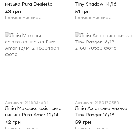
низька Pura Desierto
Tiny Shadow 14/16
48 грн
51 грн
Немає в наявності
Немає в наявності
Артикул: 2118334684
Артикул: 2180170553
Лілія Махрова азіатська
Лілія Азіатська низька
низька Pura Amor 12/14
Tiny Ranger 16/18
42 грн
59 грн
Немає в наявності
Немає в наявності