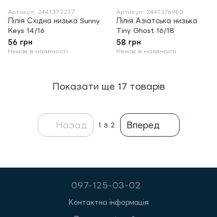
Артикул: 2441372277
Артикул: 2441376960
Лілія Східна низька Sunny
Лілія Азіатська низька
Keys 14/16
Tiny Ghost 16/18
56 грн
58 грн
Немає в наявності
Немає в наявності
Показати ще 17 товарів
Назад
Вперед
1
з 2
097-125-03-02
Контактна інформація