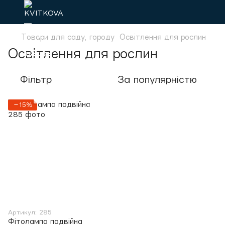
Товари для саду, городу
Освітлення для рослин
Освітлення для рослин
Фільтр
За популярністю
−15%
Артикул: 285
Фітолампа подвійна