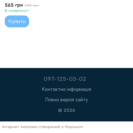
565 грн
665 грн
В наявності
Купити
097-125-03-02
Контактна інформація
Повна версія сайту
© 2026
Інтернет-магазин створений з Хорошоп