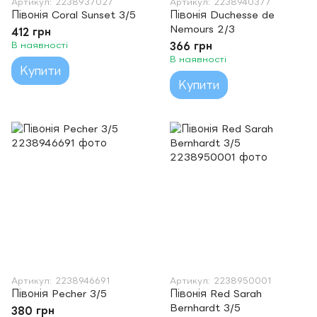
Артикул: 2238937027
Артикул: 2238940377
Півонія Coral Sunset 3/5
Півонія Duchesse de
Nemours 2/3
412 грн
В наявності
366 грн
В наявності
Купити
Купити
Артикул: 2238946691
Артикул: 2238950001
Півонія Pecher 3/5
Півонія Red Sarah
Bernhardt 3/5
380 грн