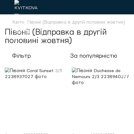
Квіти
Півонії (Відправка в другій половині жовтня)
Півонії (Відправка в другій
половині жовтня)
Фільтр
За популярністю