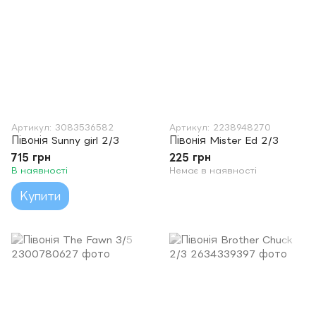
Артикул: 3083536582
Артикул: 2238948270
Півонія Sunny girl 2/3
Півонія Mister Ed 2/3
715 грн
225 грн
В наявності
Немає в наявності
Купити