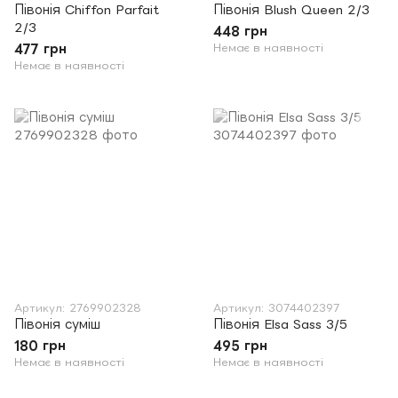
Півонія Chiffon Parfait
Півонія Blush Queen 2/3
2/3
448 грн
477 грн
Немає в наявності
Немає в наявності
Артикул: 2769902328
Артикул: 3074402397
Півонія суміш
Півонія Elsa Sass 3/5
180 грн
495 грн
Немає в наявності
Немає в наявності