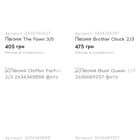
Артикул: 2300780627
Артикул: 2634339397
Півонія The Fawn 3/5
Півонія Brother Chuck 2/3
405 грн
475 грн
Немає в наявності
Немає в наявності
Артикул: 2634345888
Артикул: 2636689257