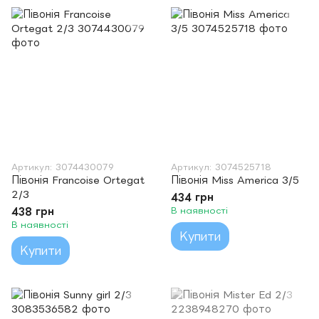
Артикул: 3074430079
Артикул: 3074525718
Півонія Francoise Ortegat
Півонія Miss America 3/5
2/3
434 грн
438 грн
В наявності
В наявності
Купити
Купити