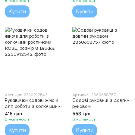
В наявності
В наявності
Купити
Купити
Артикул: 2230912542
Артикул: 2860658757
Рукавички садові жіночі
Садові рукавиці з довгим
для роботи з колючими
рукавом
рослинами ROSE, розмір
415 грн
553 грн
8 Bradas
В наявності
В наявності
Купити
Купити