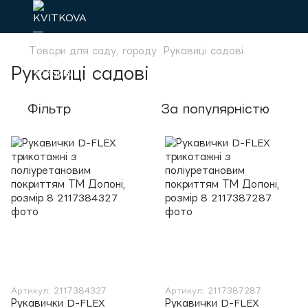
Товари для саду, городу
Рукавиці садові
Рукавиці садові
Фільтр
За популярністю
Артикул: 2117384327
Артикул: 2117387287
Рукавички D-FLEX
Рукавички D-FLEX