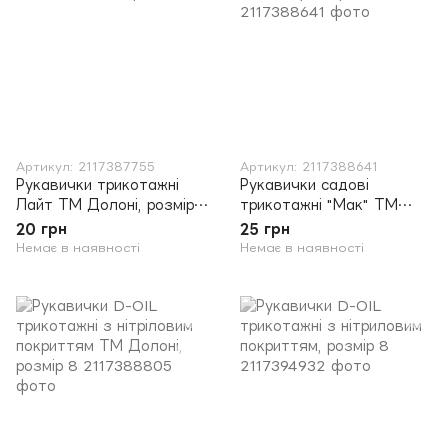
Артикул: 2117387755
Артикул: 2117388641
Рукавички трикотажні
Рукавички садові
Лайт ТМ Долоні, розмір
трикотажні "Мак" ТМ
10
Долоні, розмір 9
20 грн
25 грн
Немає в наявності
Немає в наявності