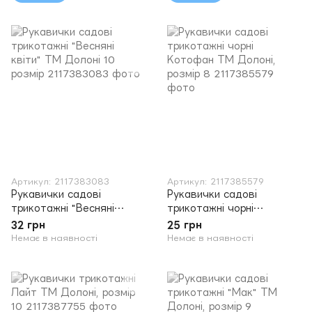
Артикул: 2117383083
Артикул: 2117385579
Рукавички садові
Рукавички садові
трикотажні "Весняні
трикотажні чорні
квіти" ТМ Долоні 10
Котофан ТМ Долоні,
32 грн
25 грн
розмір
розмір 8
Немає в наявності
Немає в наявності