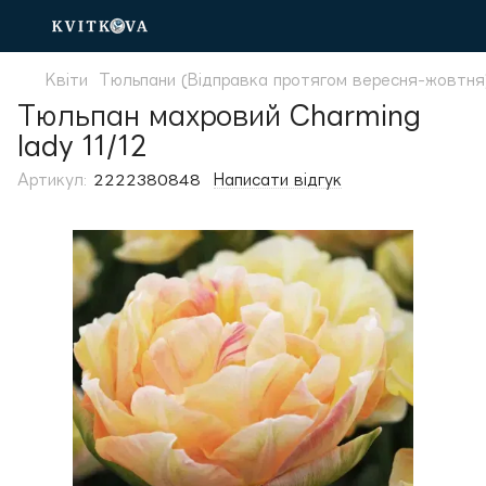
Квіти
Тюльпани (Відправка протягом вересня-жовтня
Тюльпан махровий Charming
lady 11/12
Артикул:
2222380848
Написати відгук