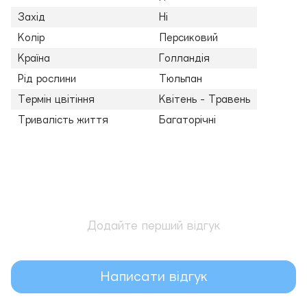
Захід
Ні
Колір
Персиковий
Країна
Голландія
Рід рослини
Тюльпан
Термін цвітіння
Квітень - Травень
Тривалість життя
Багаторічні
Додайте перший відгук
Написати відгук