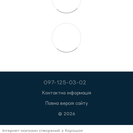
097-125-03-02
Контактна інформація
Повна версія сайту
© 2026
Інтернет-магазин створений з Хорошоп