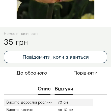
Немає в наявності
35 грн
Повідомити, коли з'явиться
До обраного
Порівняти
Опис
Відгуки
Висота дорослої рослини
70 см
Висота келиха
до 10 см