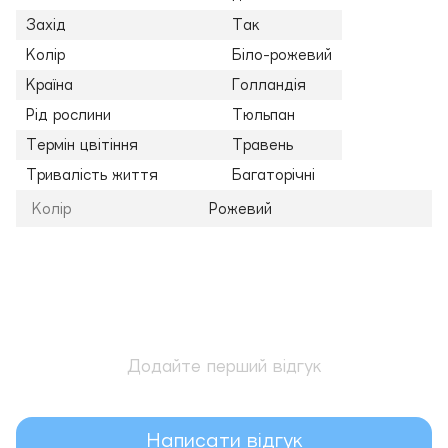
Захід
Так
Колір
Біло-рожевий
Країна
Голландія
Рід рослини
Тюльпан
Термін цвітіння
Травень
Тривалість життя
Багаторічні
Колір
Рожевий
Додайте перший відгук
Написати відгук