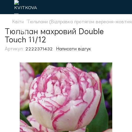
Квіти
Тюльпани (Відправка протягом вересня-жовтня
Тюльпан махровий Double
Touch 11/12
Артикул:
2222371432
Написати відгук