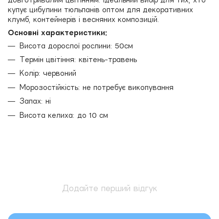
купує цибулини тюльпанів оптом для декоративних
клумб, контейнерів і весняних композицій.
Основні характеристики:
Висота дорослої рослини: 50см
Термін цвітіння: квітень-травень
Колір: червоний
Морозостійкість: не потребує викопування
Запах: ні
Висота келиха: до 10 см
Додайте перший відгук