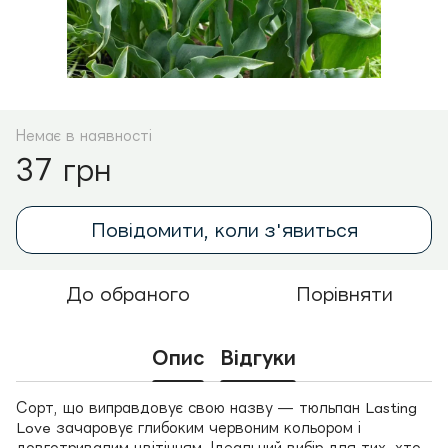
Немає в наявності
37 грн
Повідомити, коли з'явиться
До обраного
Порівняти
Опис
Відгуки
Сорт, що виправдовує свою назву — тюльпан Lasting
Love зачаровує глибоким червоним кольором і
довготривалим цвітінням. Ідеальний вибір для тих, хто