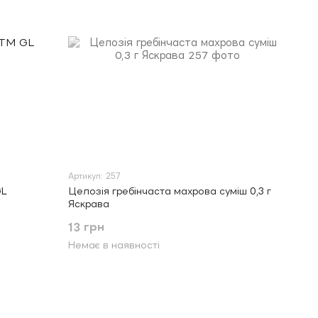
Артикул: 257
GL
Целозія гребінчаста махрова суміш 0,3 г
Яскрава
13 грн
Немає в наявності