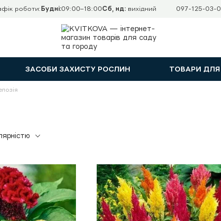
афік роботи:
Будні:
09:00–18:00
Сб, нд:
вихідний
097-125-03-0
ЗАСОБИ ЗАХИСТУ РОСЛИН
ТОВАРИ ДЛЯ
елозія
лярністю