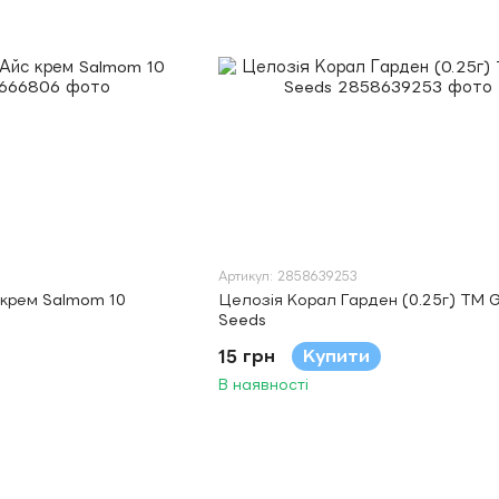
Артикул: 2858639253
 крем Salmom 10
Целозiя Корал Гарден (0.25г) TM 
Seeds
15 грн
Купити
В наявності