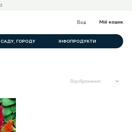
2
Мій кошик
Вхід
 САДУ, ГОРОДУ
ІНФОПРОДУКТИ
Відображення: