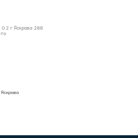
г Яскрава