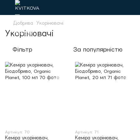
Добрива
Укорінювачі
Укорінювачі
Фільтр
За популярністю
Артикул: 70
Артикул: 71
Кеміра укорінювач,
Кеміра укорінювач,