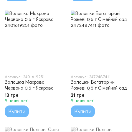
Артикул: 2401619251
Артикул: 2472487411
Волошка Махрова
Волошки Багаторічні
Червона 0.5 г Яскрава
Рожеві 0,5 г Сімейний сад
13 грн
21 грн
В наявності
В наявності
Купити
Купити