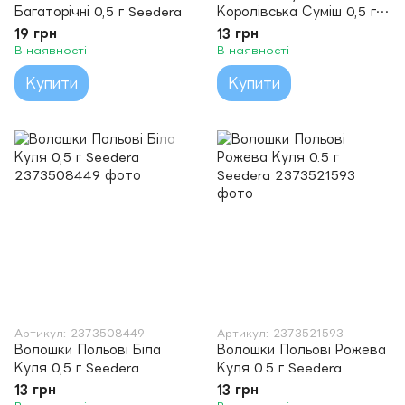
Багаторічні 0,5 г Seedera
Королівська Суміш 0,5 г
Seedera
19 грн
13 грн
В наявності
В наявності
Купити
Купити
Артикул: 2373508449
Артикул: 2373521593
Волошки Польові Біла
Волошки Польові Рожева
Куля 0,5 г Seedera
Куля 0.5 г Seedera
13 грн
13 грн