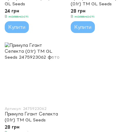
GL Seeds
(0.1г) TM GL Seeds
24 грн
28 грн
В наявності
В наявності
Купити
Купити
Артикул: 2475923062
Примула Гiгант Селекта
(0.1г) TM GL Seeds
28 грн