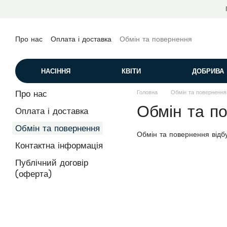
Перейти до основного контенту
Про нас
Оплата і доставка
Обмін та повернення
Контактна інформація
Публічний договір (оферта)
НАСІННЯ
КВІТИ
ДОБРИВА
Про нас
Головна
Обмін та повернення
Обмін та п
Оплата і доставка
Обмін та повернення
Обмін та повернення відб
Контактна інформація
Публічний договір
(оферта)