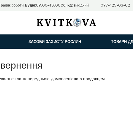
Графік роботи:
Будні:
09:00–18:00
Сб, нд:
вихідний
097-125-03-02
ЗАСОБИ ЗАХИСТУ РОСЛИН
ТОВАРИ ДЛ
овернення
увається за попередньою домовленістю з продавцем