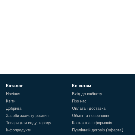
Каталог
Клієнтам
Насіння
Вхід до кабінету
Квіти
Про нас
Добрива
Оплата і доставка
Засоби захисту рослин
Обмін та повернення
Товари для саду, городу
Контактна інформація
Інфопродукти
Публічний договір (оферта)