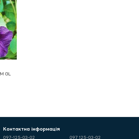
TM GL
Контактна інформація
097-125-03-02
097 125-03-02