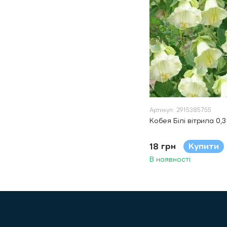
Артикул: 2915385755
Кобея Білі вітрила 0,
18 грн
Купити
В наявності