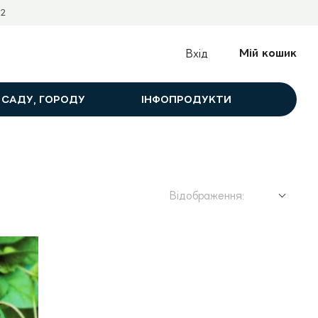
2
Мій кошик
Вхід
 САДУ, ГОРОДУ
ІНФОПРОДУКТИ
Відображення: