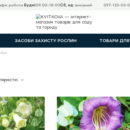
афік роботи:
Будні:
09:00–18:00
Сб, нд:
вихідний
097-125-03-0
ЗАСОБИ ЗАХИСТУ РОСЛИН
ТОВАРИ ДЛЯ
обея
лярністю