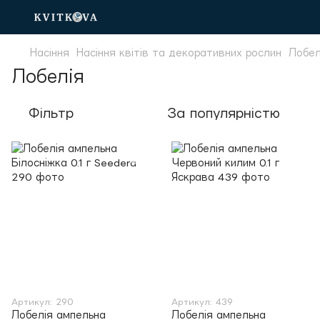
Насіння
Насіння квітів та декоративних рослин
Лобел
Лобелія
Фільтр
За популярністю
Артикул: 290
Артикул: 439
Лобелія ампельна
Лобелія ампельна