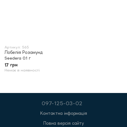
Артикул: 565
Лобелія Розамунд
Seedera 0.1 г
17 грн
Немає в наявності
097-125-03-02
Контактна інформація
Повна версія сайту