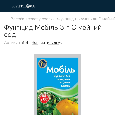
Засоби захисту рослин
Фунгіциди
Фунгіциди Сімейни
Фунгіцид Мобіль 3 г Сімейний
сад
Артикул:
614
Написати відгук