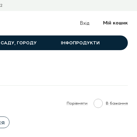
2
Мій кошик
Вхід
 САДУ, ГОРОДУ
ІНФОПРОДУКТИ
Порівняти
В бажання
ся