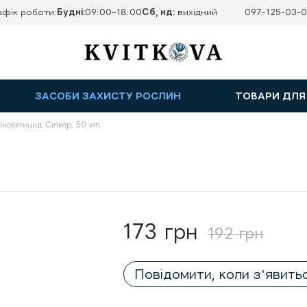
афік роботи:
Будні:
09:00–18:00
Сб, нд:
вихідний
097-125-03-0
ЗАСОБИ ЗАХИСТУ РОСЛИН
ТОВАРИ ДЛЯ
Інсектицид Сілкер, 50 мл
173 грн
192 грн
Повідомити, коли з'явить