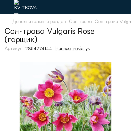
Дополнительный раздел
Сон трава
Сон-трава Vulgar
Сон-трава Vulgaris Rose
(горщик)
Артикул:
2854774144
Написати відгук