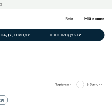
2
Мій кошик
Вхід
 САДУ, ГОРОДУ
ІНФОПРОДУКТИ
Порівняти
В бажання
ся